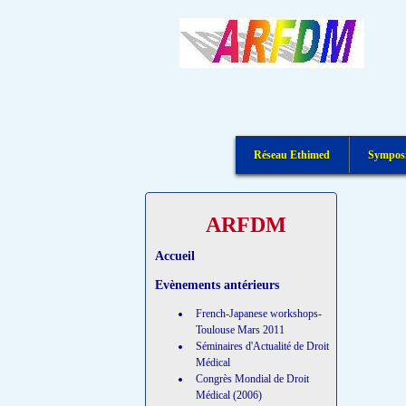
Réseau Ethimed
Symposi
ARFDM
Accueil
Evènements antérieurs
French-Japanese workshops-
Toulouse Mars 2011
Séminaires d'Actualité de Droit
Médical
Congrès Mondial de Droit
Médical (2006)